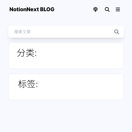
NotionNext BLOG
分类
:
标签
: